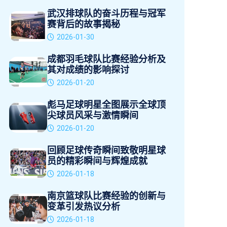
武汉排球队的奋斗历程与冠军
赛背后的故事揭秘
2026-01-30
成都羽毛球队比赛经验分析及
其对成绩的影响探讨
2026-01-20
彪马足球明星全图展示全球顶
尖球员风采与激情瞬间
2026-01-20
回顾足球传奇瞬间致敬明星球
员的精彩瞬间与辉煌成就
2026-01-18
南京篮球队比赛经验的创新与
变革引发热议分析
2026-01-18