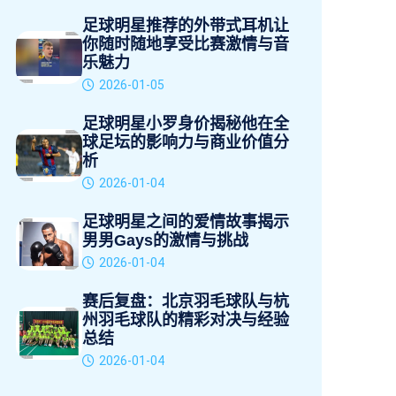
足球明星推荐的外带式耳机让
你随时随地享受比赛激情与音
乐魅力
2026-01-05
足球明星小罗身价揭秘他在全
球足坛的影响力与商业价值分
析
2026-01-04
足球明星之间的爱情故事揭示
男男Gays的激情与挑战
2026-01-04
赛后复盘：北京羽毛球队与杭
州羽毛球队的精彩对决与经验
总结
2026-01-04