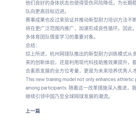
他们良好的身体状态也使得受伤风险降低，为长期
队向更高目标迈进。
赛事成果也反过来验证并推动新型耐力培训方法不
将在更广泛范围内推广，加速形成良性循环。因此
多体育团队借鉴学习的重要对象。
总结：
综上所述，杭州网球队推出的新型耐力训练模式从
来的创新体验，还是利用现代科技助推效果提升，
合素质发展的全方位考量，更是为未来培养优秀人
This new training model not only enhances athletic 
among participants. 随着这一改革措施
继续引领中国乃至全球网球发展的潮流。
上一篇