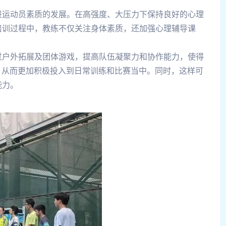
进运动员素质的发展。在高强度、大压力下保持良好的心理
培训过程中，教练不仅关注身体素质，还加强心理辅导课
过户外拓展及团体游戏，提高队伍凝聚力和协作能力，使得
，从而更加积极投入到日常训练和比赛当中。同时，这样可
能力。