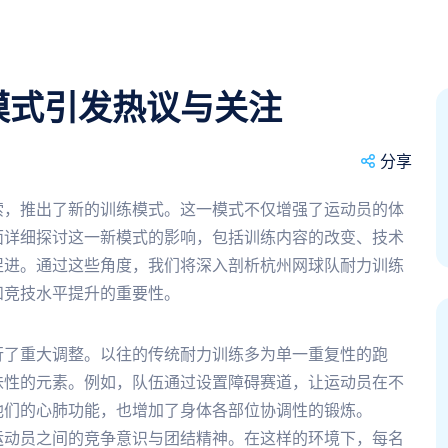
模式引发热议与关注
分享
索，推出了新的训练模式。这一模式不仅增强了运动员的体
面详细探讨这一新模式的影响，包括训练内容的改变、技术
促进。通过这些角度，我们将深入剖析杭州网球队耐力训练
和竞技水平提升的重要性。
行了重大调整。以往的传统耐力训练多为单一重复性的跑
味性的元素。例如，队伍通过设置障碍赛道，让运动员在不
他们的心肺功能，也增加了身体各部位协调性的锻炼。
运动员之间的竞争意识与团结精神。在这样的环境下，每名