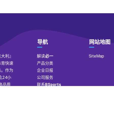
导航
网站地图
大吉大利』
解读
必一
SiteMap
一体育快速
产品分类
务。作为
企业日报
,24小
公司服务
高品质
联系
BSports