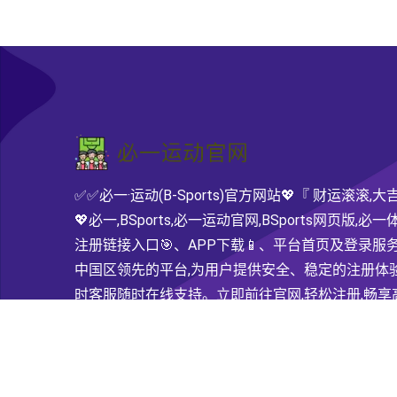
✅✅必一·运动(B-Sports)官方网站💖『 财运滚滚,
💖必一,BSports,必一运动官网,BSports网页版,必
注册链接入口🎯、APP下载📱、平台首页及登录服
中国区领先的平台,为用户提供安全、稳定的注册体验
时客服随时在线支持。立即前往官网,轻松注册,畅享
平台服务
邮箱订阅