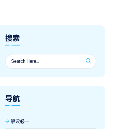
搜索
导航
解读
必一