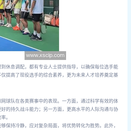
理到休息调配，都有专业人士提供指导，以确保每位选手能
不仅提高了现役选手的综合素养，更为未来人才培养奠定基
州网球队在各类赛事中的表现。一方面，通过科学有效的体
更好的持久战斗能力；另一方面，更高水平的人际沟通与协
效率。
能够保持冷静，应对复杂局面，将优势转化为胜势。此外，