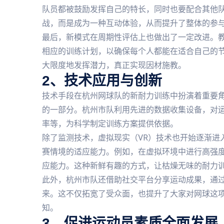
队员都被鼓励发挥自己的特长，同时也要配合其他
战，而是成为一种互动体验，从而提升了整体的参
最后，新模式在周期性评估上也做出了一定改进。
相应的训练计划，以确保每个人都能在适合自己的
大限度地发挥潜力，真正实现因材施教。
2、技术应用与创新
技术手段在杭州网球队的新耐力训练中扮演着重要
的一部分。杭州市队利用先进的数据收集设备，对
率等，为科学制定训练方案提供依据。
除了监测技术，虚拟现实（VR）技术也开始逐渐进
赛情境的适应能力。例如，在虚拟环境中进行高强
应能力。这种新鲜有趣的方式，让枯燥无味的耐力
此外，杭州市队还借助社交平台分享运动成果，通
来。这不仅拓宽了受众面，也提升了大家对网球这
知。
3、促进运动员素质全面发展