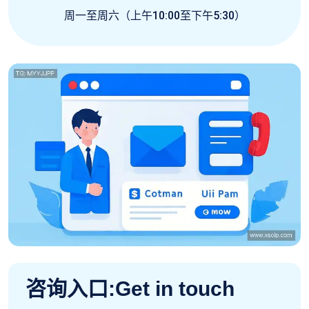
周一至周六（上午10:00至下午5:30）
咨询入口:Get in touch