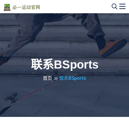
联系BSports
首页
联系BSports