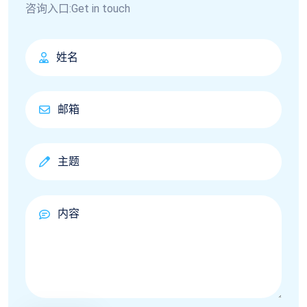
咨询入口:Get in touch