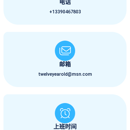
电话
+13390467803
邮箱
twelveyearold@msn.com
上班时间