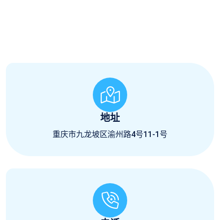
地址
重庆市九龙坡区渝州路4号11-1号