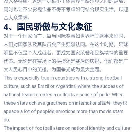
及人格特质。这进一步缩小了体育界与娱乐界之间的距离，
同时也让不少影视作品不得不考虑如何结合现实生活，以迎
合大众需求。
4、国民骄傲与文化象征
对于一个国家而言，每当国际赛事如世界杯等盛事来临时，
人们对国家队及其队员会产生强烈认同。在这个时期，足球
明星不仅是个人成就者，更成为国家荣誉和民族精神的重要
代表。无论是在赛场上的拼搏还是赛后的庆祝，他们都是广
大人民心目中的英雄，为国争光成为最大主题。
This is especially true in countries with a strong football
culture, such as Brazil or Argentina, where the success of
national teams creates a collective sense of pride. When
these stars achieve greatness on international舞台, they也
apeace a lot of people’s emotions more than movie stars
do.
The impact of football stars on national identity and culture