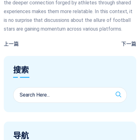
the deeper connection forged by athletes through shared
experiences makes them more relatable. In this context, it
is no surprise that discussions about the allure of football
stars are gaining momentum across various platforms.
上一篇
下一篇
搜索
导航