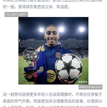
利用社交网络开展公益活动，更加凸显出他们关心社会问题
的一面，使得其形象愈加立体、有温度。
这一趋势也促使更多年轻人在追逐偶像时，不再仅仅停留于
表面的帅气外貌，而是更加关注偶像背后的故事、价值观以