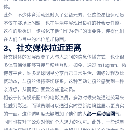
体。
此外，不少体育活动还融入了公益元素，让这些星级运动员
不仅在赛场上闪耀，也在生活中展现出良好的社会责任感。
这样的形象进一步强化了他们作为榜样的重要性，使得他们
在人们心目中的地位愈加稳固。
3、社交媒体拉近距离
社交媒体的发展改变了人与人之间的信息传播方式，也让很
多体育偶像能够直接与粉丝互动。如今，通过Instagram、微
博等平台，许多足球明星分享自己日常生活、训练过程及比
赛动态，与粉丝保持密切联系。这种互动让粉丝感受到一种
亲近感，从而更加喜爱这些运动员。
相较于传统娱乐圈中的电影演员，多数时候只能通过荧幕来
接触到影迷，而球员则可以通过实时更新给粉丝展示更真实
的一面。这种透明度无疑增加了他们的人
必一运动官网
气，
同时也提升了公众对他们个人魅力的认可。此外，一些球星