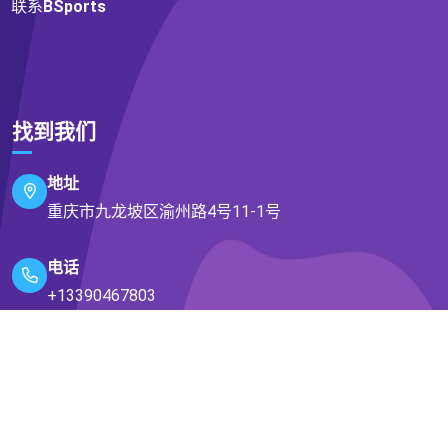
联系
BSports
找到我们
地址
重庆市九龙坡区渝州路4号11-1号
电话
+13390467803
邮箱
twelveyearold@msn.com