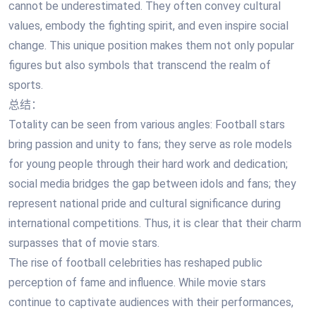
cannot be underestimated. They often convey cultural
values, embody the fighting spirit, and even inspire social
change. This unique position makes them not only popular
figures but also symbols that transcend the realm of
sports.
总结：
Totality can be seen from various angles: Football stars
bring passion and unity to fans; they serve as role models
for young people through their hard work and dedication;
social media bridges the gap between idols and fans; they
represent national pride and cultural significance during
international competitions. Thus, it is clear that their charm
surpasses that of movie stars.
The rise of football celebrities has reshaped public
perception of fame and influence. While movie stars
continue to captivate audiences with their performances,