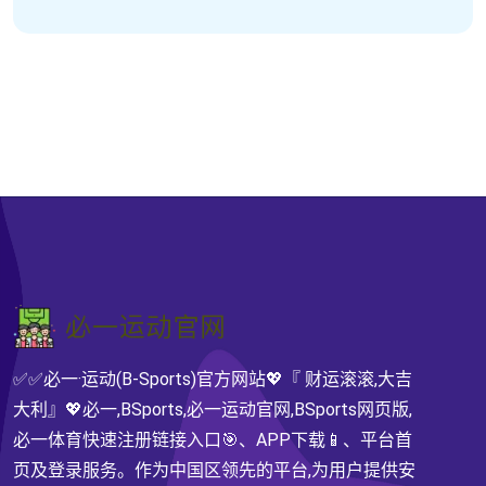
✅✅必一·运动(B-Sports)官方网站💖『 财运滚滚,大吉
大利』💖必一,BSports,必一运动官网,BSports网页版,
必一体育快速注册链接入口🎯、APP下载📱、平台首
页及登录服务。作为中国区领先的平台,为用户提供安