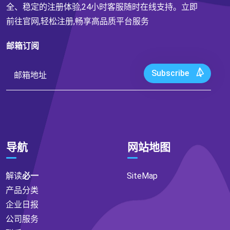
全、稳定的注册体验,24小时客服随时在线支持。立即
前往官网,轻松注册,畅享高品质平台服务
邮箱订阅
Subscribe
导航
网站地图
解读
必一
SiteMap
产品分类
企业日报
公司服务