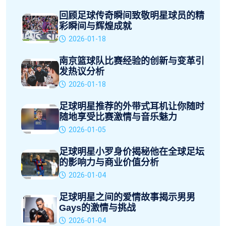
回顾足球传奇瞬间致敬明星球员的精
彩瞬间与辉煌成就
2026-01-18
南京篮球队比赛经验的创新与变革引
发热议分析
2026-01-18
足球明星推荐的外带式耳机让你随时
随地享受比赛激情与音乐魅力
2026-01-05
足球明星小罗身价揭秘他在全球足坛
的影响力与商业价值分析
2026-01-04
足球明星之间的爱情故事揭示男男
Gays的激情与挑战
2026-01-04