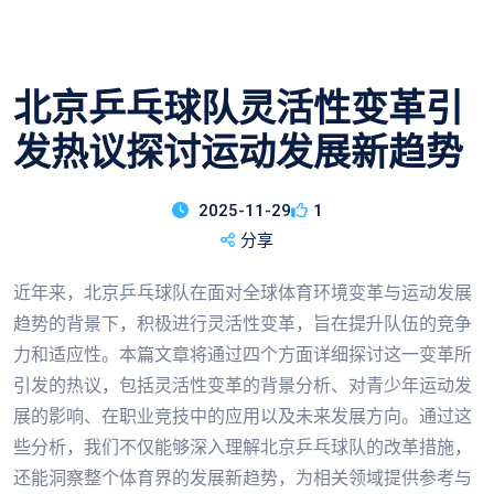
北京乒乓球队灵活性变革引
发热议探讨运动发展新趋势
2025-11-29
1
分享
近年来，北京乒乓球队在面对全球体育环境变革与运动发展
趋势的背景下，积极进行灵活性变革，旨在提升队伍的竞争
力和适应性。本篇文章将通过四个方面详细探讨这一变革所
引发的热议，包括灵活性变革的背景分析、对青少年运动发
展的影响、在职业竞技中的应用以及未来发展方向。通过这
些分析，我们不仅能够深入理解北京乒乓球队的改革措施，
还能洞察整个体育界的发展新趋势，为相关领域提供参考与