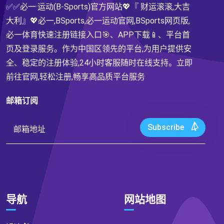
✅✅必一·运动(B-Sports)官方网站💖『 财运滚滚,大吉
大利』💖必一,BSports,必一运动官网,BSports网页版,
必一体育快速注册链接入口🎯、APP下载📱、平台首
页及登录服务。作为中国区领先的平台,为用户提供安
全、稳定的注册体验,24小时客服随时在线支持。立即
前往官网,轻松注册,畅享高品质平台服务
邮箱订阅
Subscribe
导航
网站地图